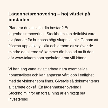
Lägenhetsrenovering – höj värdet på
bostaden
Planerar du att sälja din bostad? En
lägenhetsrenovering i Stockholm kan definitivt vara
avgörande för hur pass högt slutpriset blir. Genom att
fräscha upp olika ytskikt och genom att se över de
mindre detaljerna så kommer din bostad att få den
där wow-faktorn som spekulanterna vill känna.
Vi har lång vana av att arbeta nära exempelvis
homestylister och kan anpassa vårt jobb i enlighet
med de visioner som finns. Givetvis så dokumenteras
allt arbete också. En lägenhetsrenovering i
Stockholm inför en försäljning är en riktigt bra
investering!