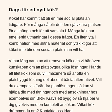
Dags för ett nytt kök?
Köket har kommit att bli en mer social plats än
tidigare. För många så blir det den självklara platsen
för att hänga och för att samtala i. Många kök har
emellertid utmaningar i dessa frågor. En liten yta i
kombination med slitna material och ytskikt gör att
köket inte blir den sociala plats man vill ha.
Vi har lång vana av att renovera kök och vi här även
kunskapen om att platsbygga olika lösningar. Har du
ett litet kök som du vill maximera så är ofta en
platsbyggd lösning det absolut bästa alternativet. Vill
du exempelvis förändra planlösningen så kan vi
hjälpa dig med ritningar och med ansökningar hos
exempelvis din BRF. Krävs ett bygglov så hjälper vi
dig givetvis med en komplett ansökan. Vilket kök
drömmer du om? Kontakta oss idag!