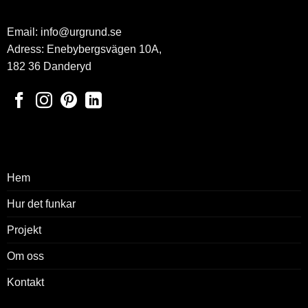
Email:
info@urgrund.se
Adress: Enebybergsvägen 10A,
182 36 Danderyd
Hem
Hur det funkar
Projekt
Om oss
Kontakt