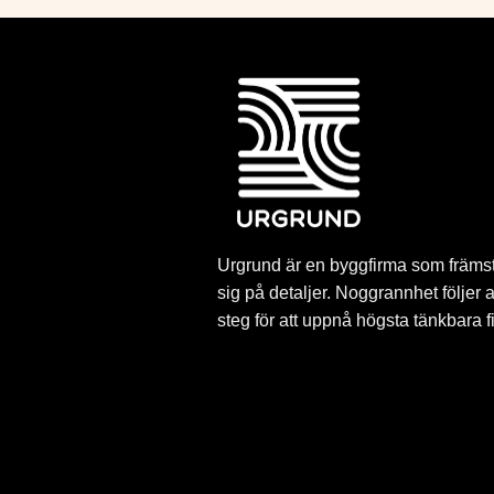
Urgrund är en byggfirma som främst
sig på detaljer. Noggrannhet följer 
steg för att uppnå högsta tänkbara f