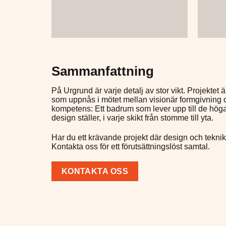
Sammanfattning
På Urgrund är varje detalj av stor vikt. Projektet 
som uppnås i mötet mellan visionär formgivning 
kompetens: Ett badrum som lever upp till de höga 
design ställer, i varje skikt från stomme till yta.
Har du ett krävande projekt där design och tekn
Kontakta oss för ett förutsättningslöst samtal.
KONTAKTA OSS