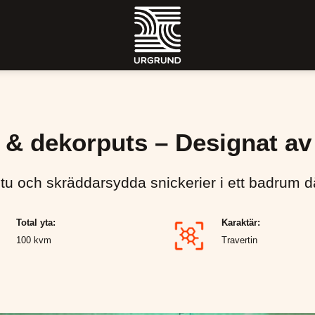
 & dekorputs – Designat av 
tu och skräddarsydda snickerier i ett badrum d
Total yta:
Karaktär:
100 kvm
Travertin