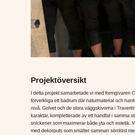
Projektöversikt
I detta projekt samarbetade vi med formgivaren Chri
förverkliga ett badrum där naturmaterial och han
nivå. Golvet och de stora väggskivorna i Traverti
karaktär, kompletterade av ett handfat i samma 
snickerier som maximerar både yta och estetik.
med dekorputs som smälter samman sömlöst med s