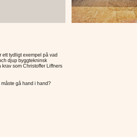
är ett tydligt exempel på vad
och djup byggtekninsk
krav som Christoffer Liffners
ik måste gå hand i hand?