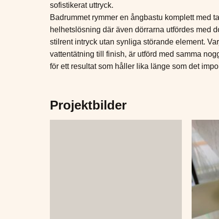
sofistikerat uttryck.
Badrummet rymmer en ångbastu komplett med ta
helhetslösning där även dörrarna utfördes med do
stilrent intryck utan synliga störande element. Varj
vattentätning till finish, är utförd med samma no
för ett resultat som håller lika länge som det impo
Projektbilder