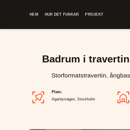
Skip
to
HEM
HUR DET FUNKAR
PROJEKT
content
Badrum i travertin
Storformatstravertin, ångbas
Plats:
Agantyrvägen, Stockholm