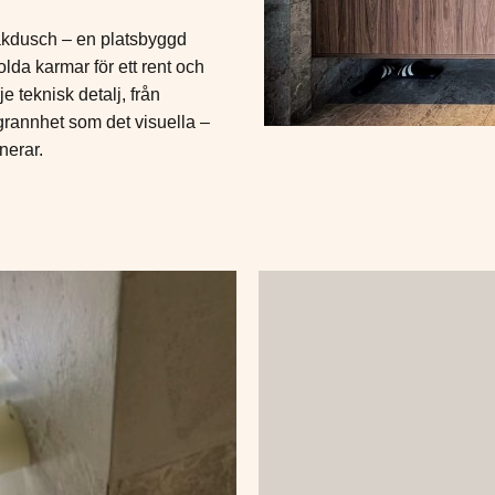
kdusch – en platsbyggd
lda karmar för ett rent och
e teknisk detalj, från
ggrannhet som det visuella –
nerar.